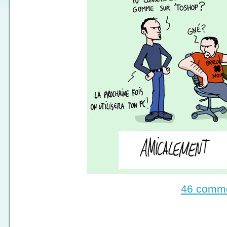
46 comme