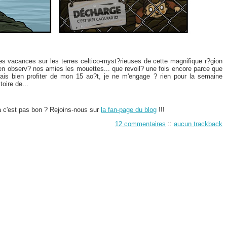
 mes vacances sur les terres celtico-myst?rieuses de cette magnifique r?gion
 bien observ? nos amies les mouettes... que revoil? une fois encore parce que
erais bien profiter de mon 15 ao?t, je ne m'engage ? rien pour la semaine
toire de...
a c'est pas bon ? Rejoins-nous sur
la fan-page du blog
!!!
12 commentaires
::
aucun trackback