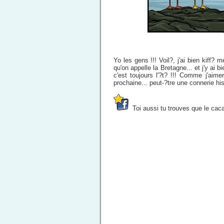
Yo les gens !!! Voil?, j'ai bien kiff?
qu'on appelle la Bretagne... et j'y ai
c'est toujours l'?t? !!! Comme j'aim
prochaine... peut-?tre une connerie his
Toi aussi tu trouves que le cac