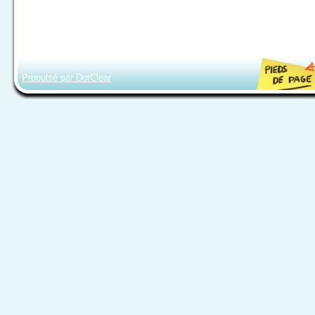
Propulsé par DotClear