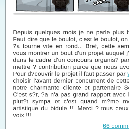
Depuis quelques mois je ne parle plus b
Faut dire que le boulot, c'est le boulot, o
?a tourne vite en rond... Bref, cette s
vous montrer un bout d'un projet auquel j
dans le cadre d'un concours organis? par
mettre ? contribution parce que nous avo
Pour d?couvrir le projet il faut passer par
choisir l'avant dernier concurrent de cet
notre charmante cliente et partenaire So
C'est s?r, ?a n'a pas grand rapport avec l
plut?t sympa et c'est quand m?me moi 
artistique du bidule !!! Merci ? tous ceu
voix !!!
66 comme