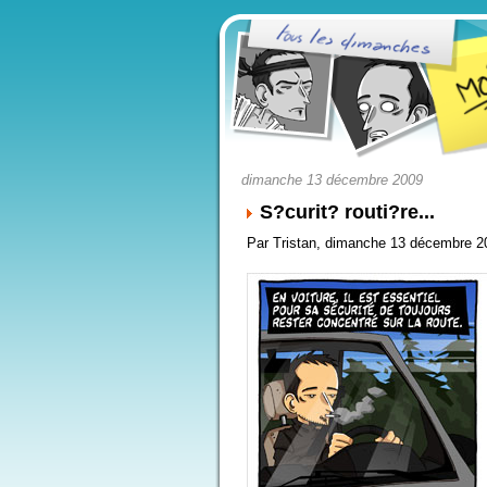
dimanche 13 décembre 2009
S?curit? routi?re...
Par Tristan, dimanche 13 décembre 2