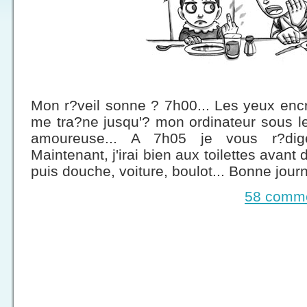
Mon r?veil sonne ? 7h00... Les yeux encro?
me tra?ne jusqu'? mon ordinateur sous l
amoureuse... A 7h05 je vous r?dig
Maintenant, j'irai bien aux toilettes avan
puis douche, voiture, boulot... Bonne journ
58 comme