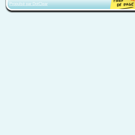
Propulsé par DotClear