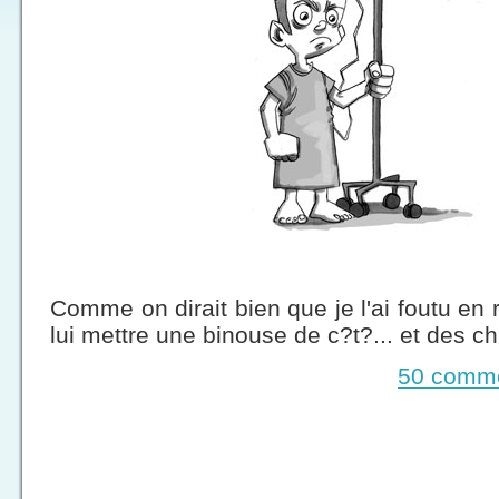
Comme on dirait bien que je l'ai foutu e
lui mettre une binouse de c?t?... et des chi
50 comme