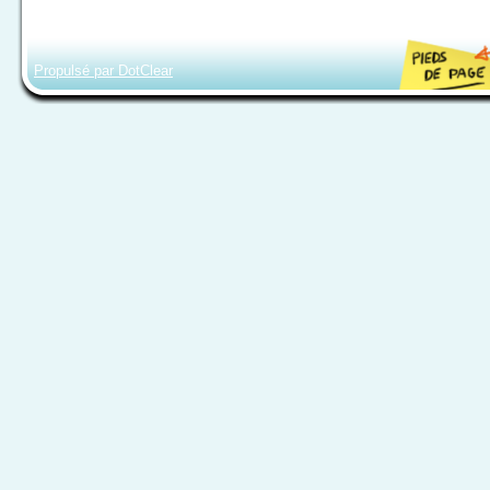
Propulsé par DotClear