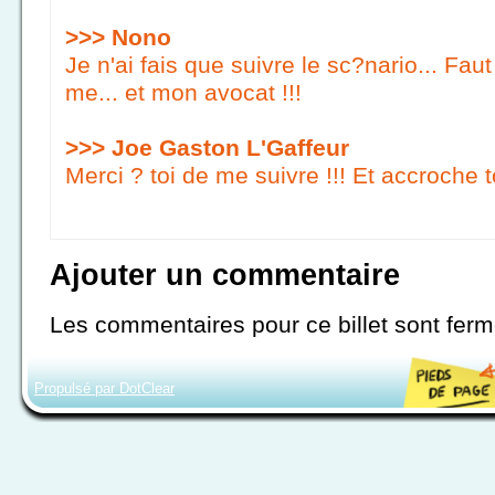
>>> Nono
Je n'ai fais que suivre le sc?nario... Fa
me... et mon avocat !!!
>>> Joe Gaston L'Gaffeur
Merci ? toi de me suivre !!! Et accroche to
Ajouter un commentaire
Les commentaires pour ce billet sont ferm
Propulsé par DotClear