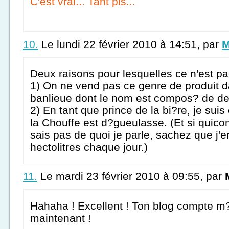
C'est vrai... Tant pis...
10.
Le lundi 22 février 2010 à 14:51, par
M
Deux raisons pour lesquelles ce n'est pa
1) On ne vend pas ce genre de produit d
banlieue dont le nom est compos? de deu
2) En tant que prince de la bi?re, je sui
la Chouffe est d?gueulasse. (Et si quic
sais pas de quoi je parle, sachez que j'
hectolitres chaque jour.)
11.
Le mardi 23 février 2010 à 09:55, par
Hahaha ! Excellent ! Ton blog compte m
maintenant !