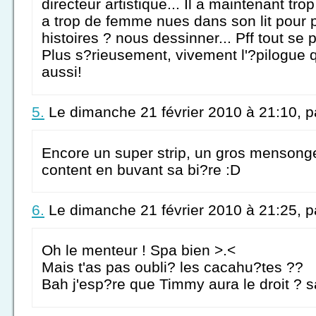
directeur artistique... Il a maintenant tr
a trop de femme nues dans son lit pour 
histoires ? nous dessinner... Pff tout se 
Plus s?rieusement, vivement l'?pilogue q
aussi!
5.
Le dimanche 21 février 2010 à 21:10, 
Encore un super strip, un gros mensonge
content en buvant sa bi?re :D
6.
Le dimanche 21 février 2010 à 21:25, 
Oh le menteur ! Spa bien >.<
Mais t'as pas oubli? les cacahu?tes ??
Bah j'esp?re que Timmy aura le droit ? sa