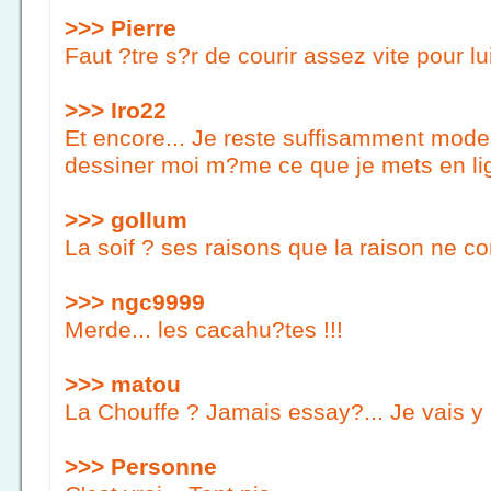
>>> Pierre
Faut ?tre s?r de courir assez vite pour lu
>>> Iro22
Et encore... Je reste suffisamment mode
dessiner moi m?me ce que je mets en lig
>>> gollum
La soif ? ses raisons que la raison ne co
>>> ngc9999
Merde... les cacahu?tes !!!
>>> matou
La Chouffe ? Jamais essay?... Je vais y p
>>> Personne