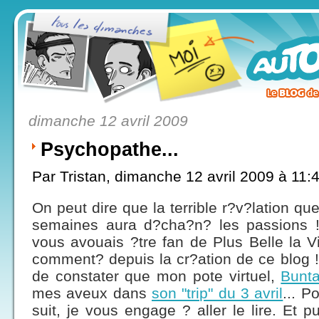
dimanche 12 avril 2009
Psychopathe...
Par Tristan, dimanche 12 avril 2009 à 11:
On peut dire que la terrible r?v?lation que
semaines aura d?cha?n? les passions !!!
vous avouais ?tre fan de Plus Belle la Vie
comment? depuis la cr?ation de ce blog !
de constater que mon pote virtuel,
Bunt
mes aveux dans
son "trip" du 3 avril
... P
suit, je vous engage ? aller le lire. Et p