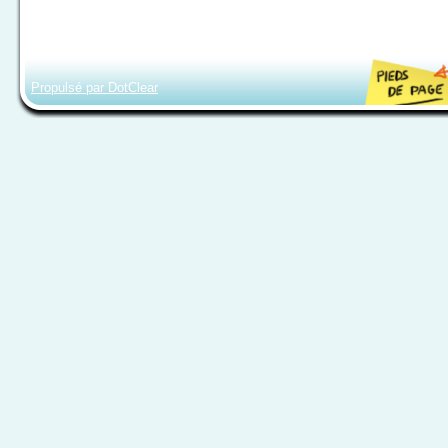
Propulsé par DotClear