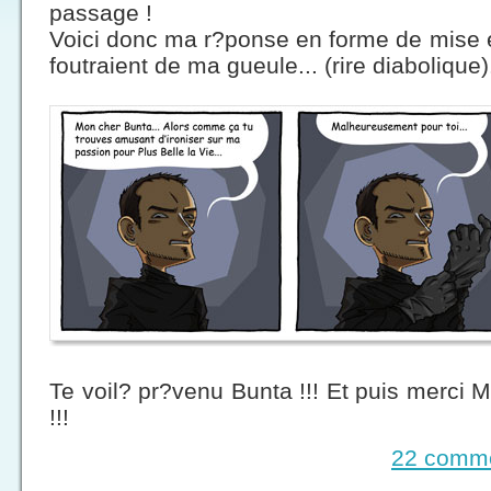
passage !
Voici donc ma r?ponse en forme de mise e
foutraient de ma gueule... (rire diabolique).
Te voil? pr?venu Bunta !!! Et puis merci Me
!!!
22 comme