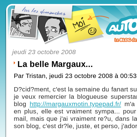
jeudi 23 octobre 2008
La belle Margaux...
Par Tristan, jeudi 23 octobre 2008 à 00:5
D?cid?ment, c'est la semaine du fanart sur 
je veux remercier la blogueuse supersta
blog
http://margauxmotin.typepad.fr/
m'a 
en plus, elle est vraiment sympa... pour
mail, mais que j'ai vraiment re?u, dans la 
son blog, c'est dr?le, juste, et perso, j'ado